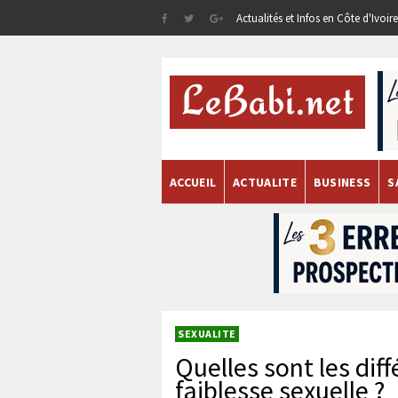
Actualités et Infos en Côte d'Ivoi
ACCUEIL
ACTUALITE
BUSINESS
S
SEXUALITE
Quelles sont les dif
faiblesse sexuelle ?