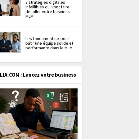
3 stratégies digitales
infaillibles qui vont faire
décoller votre business
MLM
Les fondamentaux pour
bâtir une équipe solide et
performante dans le MLM
IA.COM : Lancez votre business