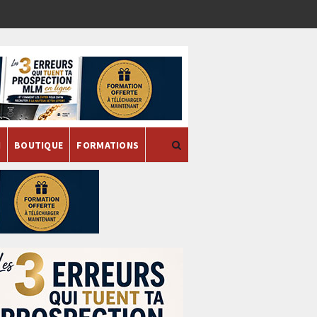
H
BOUTIQUE
FORMATIONS