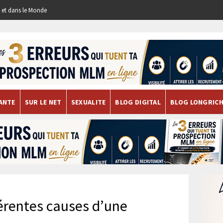
re et dans le Monde
ANTE
SUR LE NET
SEXUALITE
BLOG DIGITAL
BLOG LONGRIC
férentes causes d’une