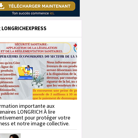
g LONGRICHEXPRESS
rmation importante aux
enaires LONGRICH À lire
ntivement pour protéger votre
ness et notre image collective.