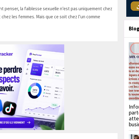
t penser, la faiblesse sexuelle n’est pas uniquement chez
 chez les femmes. Mais que ce soit chez l’un comme
Blo
Info
part
atte
busi