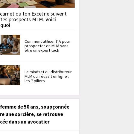
carnet ou ton Excel ne suivent
 tes prospects MLM. Voici
rquoi
Comment utiliser l'IA pour
prospecter en MLM sans
être un expert tech
Le mindset du distributeur
MLM qui réussit en ligne :
les 7 piliers
 femme de 50 ans, soupçonnée
re une sorcière, se retrouve
cée dans un avocatier