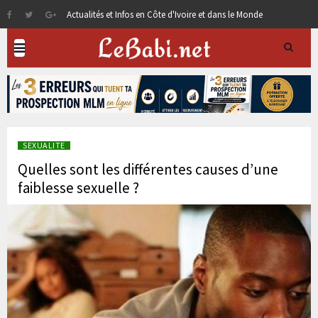
Actualités et Infos en Côte d'Ivoire et dans le Monde
SEXUALITE
Quelles sont les différentes causes d’une
faiblesse sexuelle ?