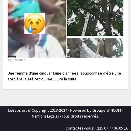
02/10/2025
Une femme d'une cinquantaine d'années, soupçonnée d'être une
sorcière, a été retrouvée.... Lire la suite
LeBabi.net © Copyright 2013-2024 - Powered by Groupe WINCOM -
- Tous droits reservés.
Mentions Legales
Contactez-nous: +225 07 77 36 05 16