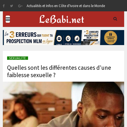
Actualités et Infos en Côte d'Ivoire et dans le Monde
SEXUALITE
Quelles sont les différentes causes d’une
faiblesse sexuelle ?