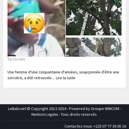
02/10/2025
Une femme d'une cinquantaine d'années, soupçonnée d'être une
sorcière, a été retrouvée.... Lire la suite
LeBabi.net © Copyright 2013-2024 - Powered by Groupe WINCOM -
- Tous droits reservés.
Mentions Legales
Contactez-nous: +225 07 77 36 05 16