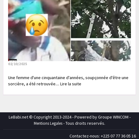
02/10/2025
Une femme d'une cinquantaine d'années, soupçonnée d'être une
sorcière, a été retrouvée.... Lire la suite
LeBabi.net © Copyright 2013-2024 - Powered by Groupe WINCOM -
- Tous droits reservés.
Mentions Legales
Contactez-nous: +225 07 77 36 05 16