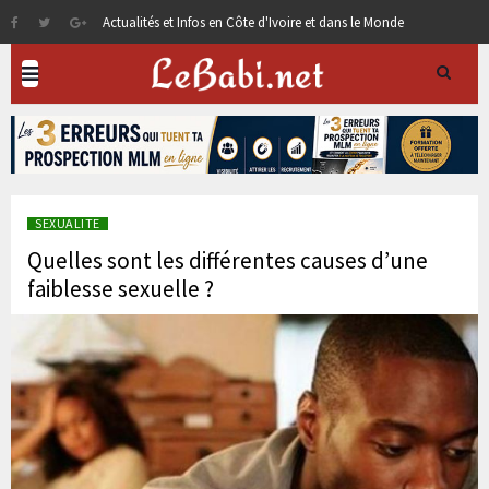
Actualités et Infos en Côte d'Ivoire et dans le Monde
SEXUALITE
Quelles sont les différentes causes d’une
faiblesse sexuelle ?