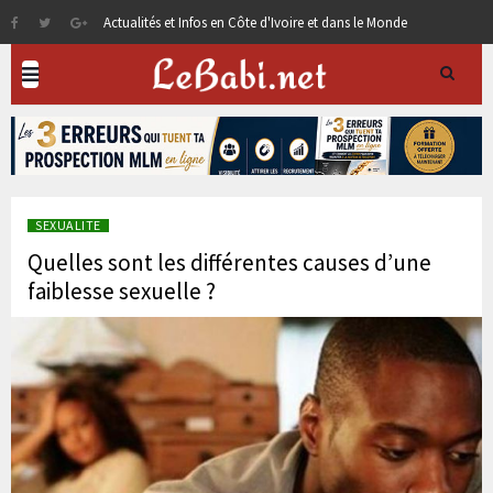
Actualités et Infos en Côte d'Ivoire et dans le Monde
SEXUALITE
Quelles sont les différentes causes d’une
faiblesse sexuelle ?