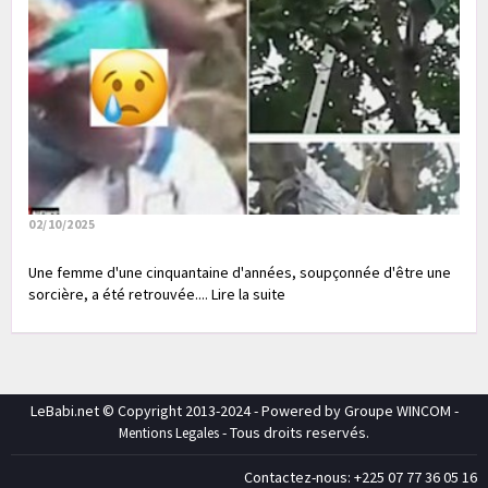
02/10/2025
Une femme d'une cinquantaine d'années, soupçonnée d'être une
sorcière, a été retrouvée.... Lire la suite
LeBabi.net © Copyright 2013-2024 - Powered by Groupe WINCOM -
- Tous droits reservés.
Mentions Legales
Contactez-nous: +225 07 77 36 05 16