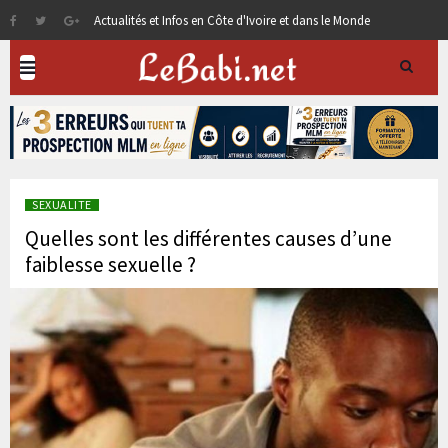
Actualités et Infos en Côte d'Ivoire et dans le Monde
SEXUALITE
Quelles sont les différentes causes d’une
faiblesse sexuelle ?