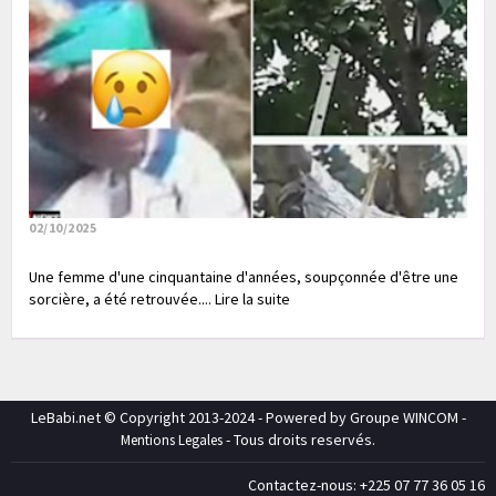
02/10/2025
Une femme d'une cinquantaine d'années, soupçonnée d'être une
sorcière, a été retrouvée.... Lire la suite
LeBabi.net © Copyright 2013-2024 - Powered by Groupe WINCOM -
- Tous droits reservés.
Mentions Legales
Contactez-nous: +225 07 77 36 05 16