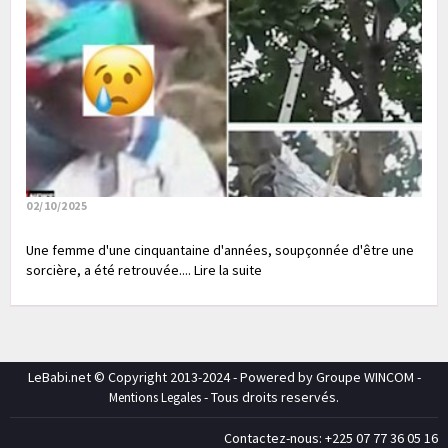
02/10/2025
Une femme d'une cinquantaine d'années, soupçonnée d'être une
sorcière, a été retrouvée.... Lire la suite
LeBabi.net © Copyright 2013-2024 - Powered by Groupe WINCOM -
- Tous droits reservés.
Mentions Legales
Contactez-nous: +225 07 77 36 05 16