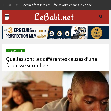
Actualités et Infos en Côte d'Ivoire et dans le Monde
SEXUALITE
Quelles sont les différentes causes d’une
faiblesse sexuelle ?