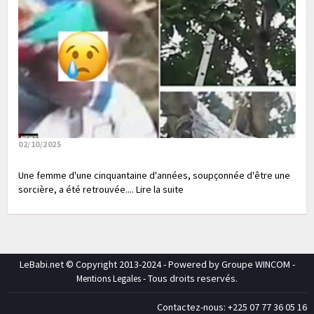
02/10/2025
Une femme d'une cinquantaine d'années, soupçonnée d'être une
sorcière, a été retrouvée.... Lire la suite
LeBabi.net © Copyright 2013-2024 - Powered by Groupe WINCOM -
- Tous droits reservés.
Mentions Legales
Contactez-nous: +225 07 77 36 05 16