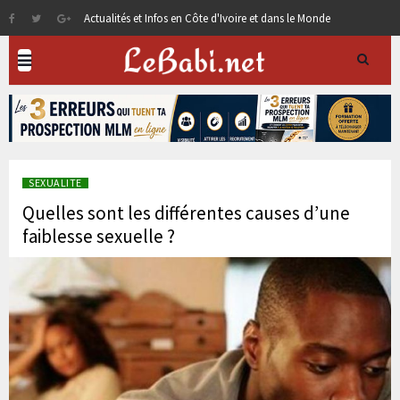
Actualités et Infos en Côte d'Ivoire et dans le Monde
SEXUALITE
Quelles sont les différentes causes d’une
faiblesse sexuelle ?