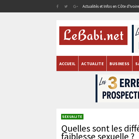
Actualités et Infos en Côte d'Ivoi
ACCUEIL
ACTUALITE
BUSINESS
S
SEXUALITE
Quelles sont les dif
faiblesse sexuelle ?