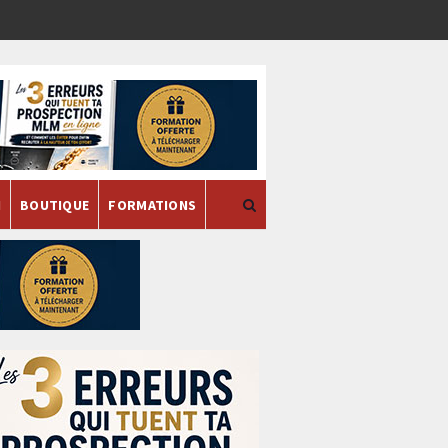
H
BOUTIQUE
FORMATIONS