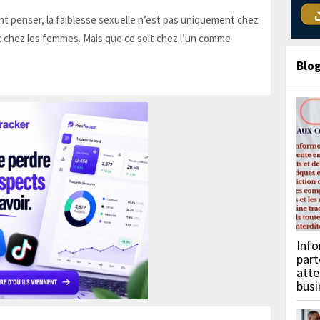
t penser, la faiblesse sexuelle n’est pas uniquement chez
 chez les femmes. Mais que ce soit chez l’un comme
Blo
Info
part
atte
busi