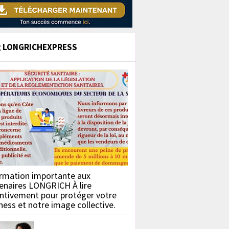
g LONGRICHEXPRESS
rmation importante aux
enaires LONGRICH À lire
ntivement pour protéger votre
ness et notre image collective.