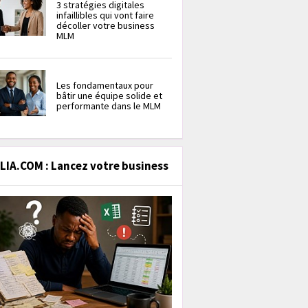
3 stratégies digitales
infaillibles qui vont faire
décoller votre business
MLM
Les fondamentaux pour
bâtir une équipe solide et
performante dans le MLM
IA.COM : Lancez votre business