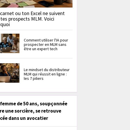
carnet ou ton Excel ne suivent
 tes prospects MLM. Voici
rquoi
Comment utiliser l'IA pour
prospecter en MLM sans
être un expert tech
Le mindset du distributeur
MLM qui réussit en ligne :
les 7 piliers
 femme de 50 ans, soupçonnée
re une sorcière, se retrouve
cée dans un avocatier