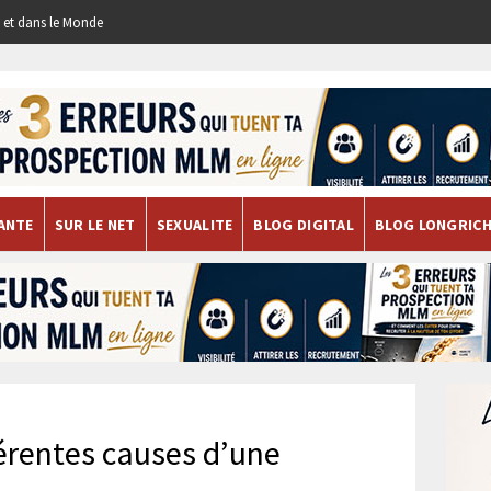
re et dans le Monde
ANTE
SUR LE NET
SEXUALITE
BLOG DIGITAL
BLOG LONGRIC
férentes causes d’une