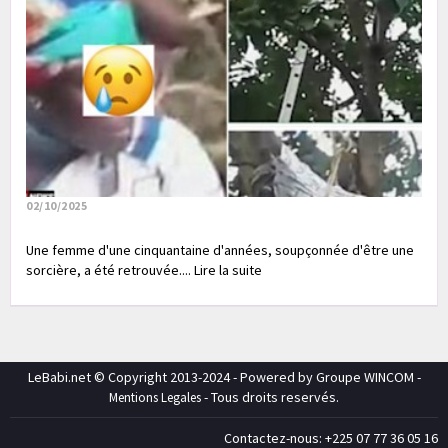
02/10/2025
Une femme d'une cinquantaine d'années, soupçonnée d'être une
sorcière, a été retrouvée.... Lire la suite
LeBabi.net © Copyright 2013-2024 - Powered by Groupe WINCOM -
- Tous droits reservés.
Mentions Legales
Contactez-nous: +225 07 77 36 05 16