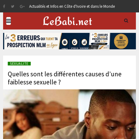
Actualités et Infos en Côte d'Ivoire et dans le Monde
SEXUALITE
Quelles sont les différentes causes d’une
faiblesse sexuelle ?