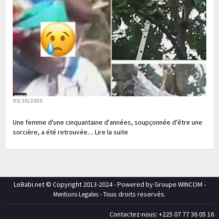
02/10/2025
Une femme d'une cinquantaine d'années, soupçonnée d'être une
sorcière, a été retrouvée.... Lire la suite
LeBabi.net © Copyright 2013-2024 - Powered by Groupe WINCOM -
- Tous droits reservés.
Mentions Legales
Contactez-nous: +225 07 77 36 05 16