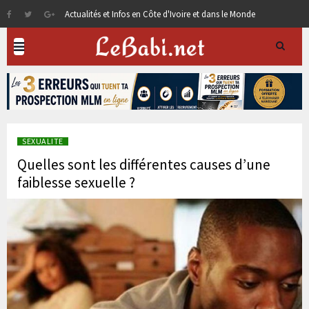
Actualités et Infos en Côte d'Ivoire et dans le Monde
SEXUALITE
Quelles sont les différentes causes d’une
faiblesse sexuelle ?