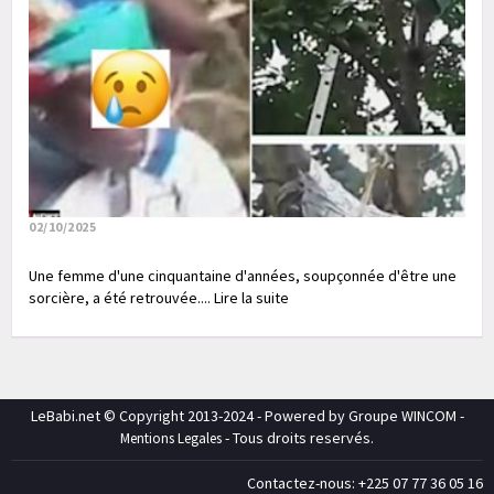
02/10/2025
Une femme d'une cinquantaine d'années, soupçonnée d'être une
sorcière, a été retrouvée.... Lire la suite
LeBabi.net © Copyright 2013-2024 - Powered by Groupe WINCOM -
- Tous droits reservés.
Mentions Legales
Contactez-nous: +225 07 77 36 05 16