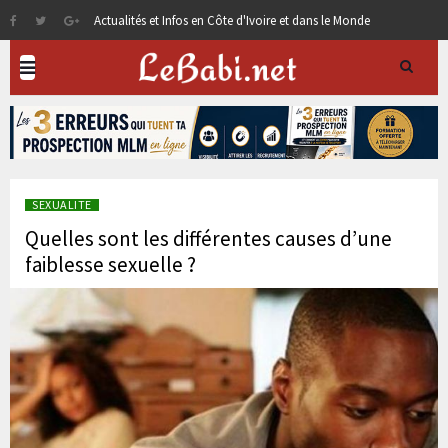
Actualités et Infos en Côte d'Ivoire et dans le Monde
SEXUALITE
Quelles sont les différentes causes d’une
faiblesse sexuelle ?