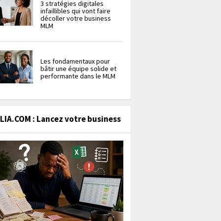
3 stratégies digitales
infaillibles qui vont faire
décoller votre business
MLM
Les fondamentaux pour
bâtir une équipe solide et
performante dans le MLM
IA.COM : Lancez votre business