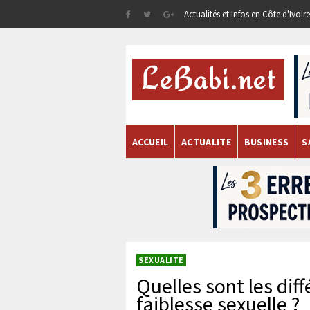
Actualités et Infos en Côte d'Ivoi
ACCUEIL
ACTUALITE
BUSINESS
S
SEXUALITE
Quelles sont les dif
faiblesse sexuelle ?