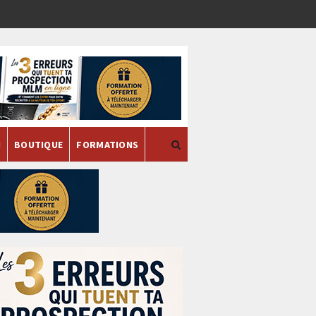
H
BOUTIQUE
FORMATIONS