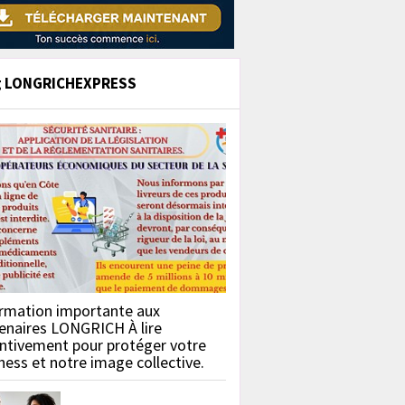
g LONGRICHEXPRESS
rmation importante aux
enaires LONGRICH À lire
ntivement pour protéger votre
ness et notre image collective.