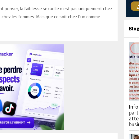
t penser, la faiblesse sexuelle n’est pas uniquement chez
 chez les femmes. Mais que ce soit chez l’un comme
Blo
Info
part
atte
busi