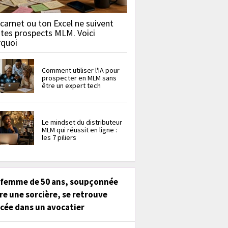
carnet ou ton Excel ne suivent
 tes prospects MLM. Voici
rquoi
Comment utiliser l'IA pour
prospecter en MLM sans
être un expert tech
Le mindset du distributeur
MLM qui réussit en ligne :
les 7 piliers
 femme de 50 ans, soupçonnée
re une sorcière, se retrouve
cée dans un avocatier