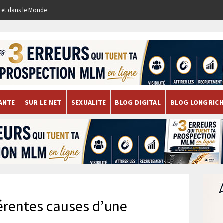
re et dans le Monde
ANTE
SUR LE NET
SEXUALITE
BLOG DIGITAL
BLOG LONGRIC
férentes causes d’une