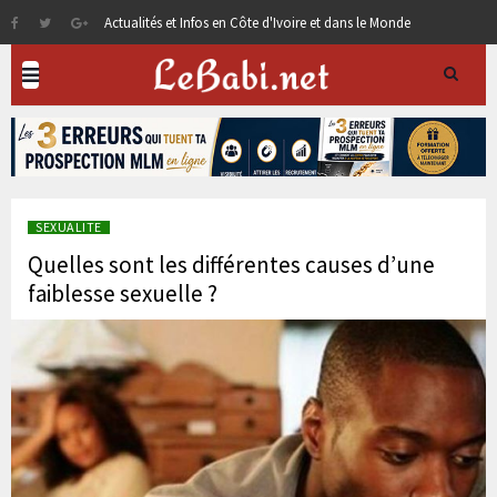
Actualités et Infos en Côte d'Ivoire et dans le Monde
SEXUALITE
Quelles sont les différentes causes d’une
faiblesse sexuelle ?