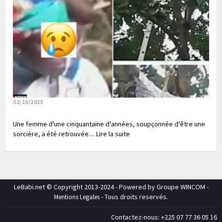
02/10/2025
Une femme d'une cinquantaine d'années, soupçonnée d'être une
sorcière, a été retrouvée.... Lire la suite
LeBabi.net © Copyright 2013-2024 - Powered by Groupe WINCOM -
- Tous droits reservés.
Mentions Legales
Contactez-nous: +225 07 77 36 05 16