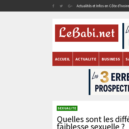
Actualités et Infos en Côte d'Ivoi
ACCUEIL
ACTUALITE
BUSINESS
S
SEXUALITE
Quelles sont les dif
faiblesse sexuelle ?