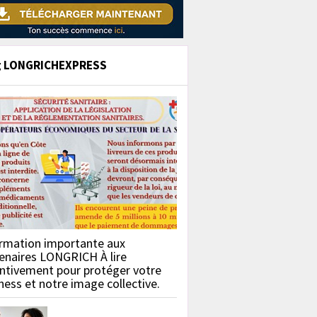
g LONGRICHEXPRESS
rmation importante aux
enaires LONGRICH À lire
ntivement pour protéger votre
ness et notre image collective.