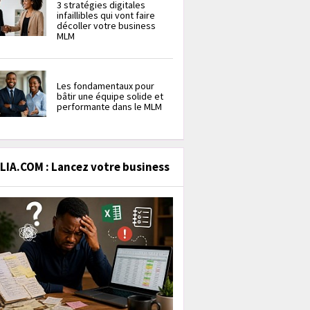
3 stratégies digitales
infaillibles qui vont faire
décoller votre business
MLM
Les fondamentaux pour
bâtir une équipe solide et
performante dans le MLM
IA.COM : Lancez votre business