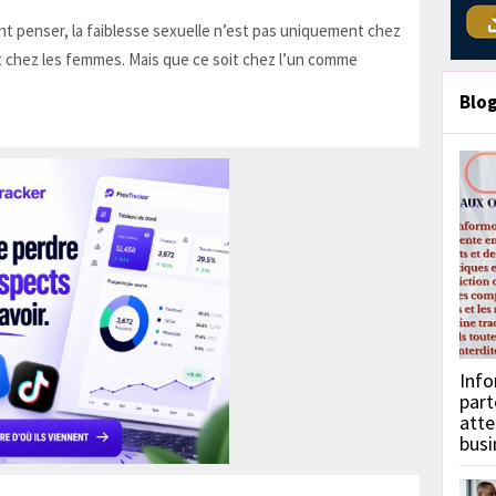
t penser, la faiblesse sexuelle n’est pas uniquement chez
 chez les femmes. Mais que ce soit chez l’un comme
Blo
Info
part
atte
busi