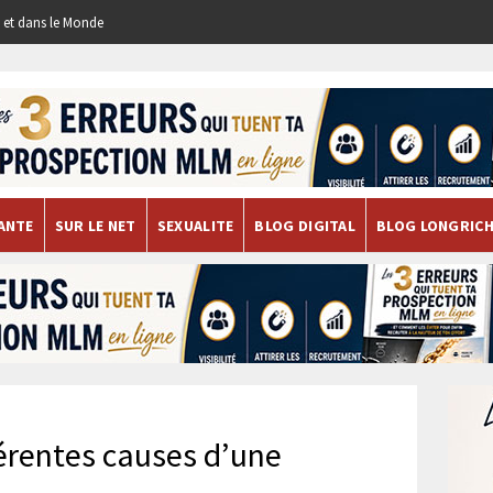
re et dans le Monde
ANTE
SUR LE NET
SEXUALITE
BLOG DIGITAL
BLOG LONGRIC
férentes causes d’une