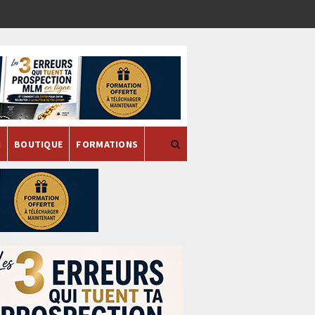
H
BOUTIQUE
FORMATIONS