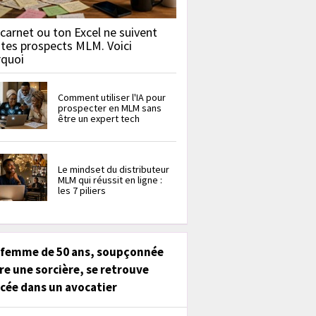
carnet ou ton Excel ne suivent
 tes prospects MLM. Voici
rquoi
Comment utiliser l'IA pour
prospecter en MLM sans
être un expert tech
Le mindset du distributeur
MLM qui réussit en ligne :
les 7 piliers
 femme de 50 ans, soupçonnée
re une sorcière, se retrouve
cée dans un avocatier