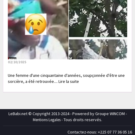
02/10/2025
Une femme d'une cinquantaine d'années, soupçonnée d'être une
sorcière, a été retrouvée.... Lire la suite
LeBabi.net © Copyright 2013-2024 - Powered by Groupe WINCOM -
- Tous droits reservés.
Mentions Legales
Contactez-nous: +225 07 77 36 05 16