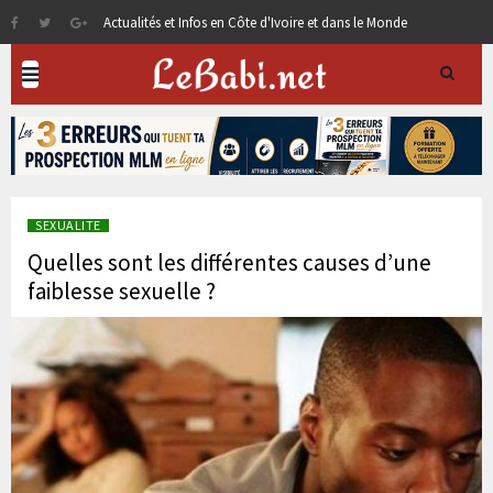
Actualités et Infos en Côte d'Ivoire et dans le Monde
SEXUALITE
Quelles sont les différentes causes d’une
faiblesse sexuelle ?