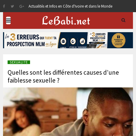
Actualités et Infos en Côte d'Ivoire et dans le Monde
SEXUALITE
Quelles sont les différentes causes d’une
faiblesse sexuelle ?