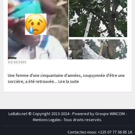
02/10/2025
Une femme d'une cinquantaine d'années, soupçonnée d'être une
sorcière, a été retrouvée.... Lire la suite
LeBabi.net © Copyright 2013-2024 - Powered by Groupe WINCOM -
- Tous droits reservés.
Mentions Legales
Contactez-nous: +225 07 77 36 05 16