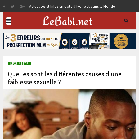
Actualités et Infos en Côte d'Ivoire et dans le Monde
SEXUALITE
Quelles sont les différentes causes d’une
faiblesse sexuelle ?