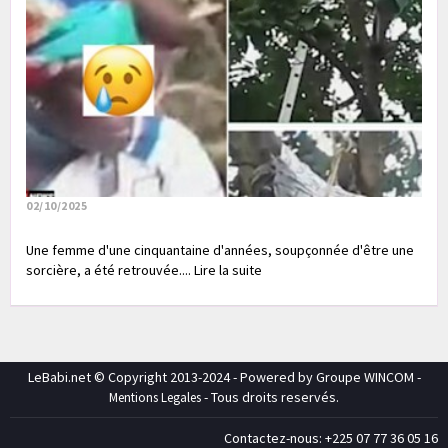
02/10/2025
Une femme d'une cinquantaine d'années, soupçonnée d'être une
sorcière, a été retrouvée.... Lire la suite
LeBabi.net © Copyright 2013-2024 - Powered by Groupe WINCOM -
- Tous droits reservés.
Mentions Legales
Contactez-nous: +225 07 77 36 05 16