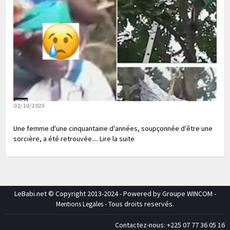
02/10/2025
Une femme d'une cinquantaine d'années, soupçonnée d'être une
sorcière, a été retrouvée.... Lire la suite
LeBabi.net © Copyright 2013-2024 - Powered by Groupe WINCOM -
- Tous droits reservés.
Mentions Legales
Contactez-nous: +225 07 77 36 05 16