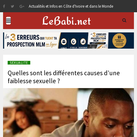
Actualités et Infos en Côte d'Ivoire et dans le Monde
SEXUALITE
Quelles sont les différentes causes d’une
faiblesse sexuelle ?