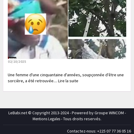
02/10/2025
Une femme d'une cinquantaine d'années, soupçonnée d'être une
sorcière, a été retrouvée.... Lire la suite
LeBabi.net © Copyright 2013-2024 - Powered by Groupe WINCOM -
- Tous droits reservés.
Mentions Legales
Contactez-nous: +225 07 77 36 05 16