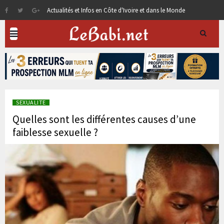
Actualités et Infos en Côte d'Ivoire et dans le Monde
SEXUALITE
Quelles sont les différentes causes d’une
faiblesse sexuelle ?