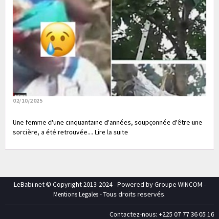
02/10/2025
Une femme d'une cinquantaine d'années, soupçonnée d'être une
sorcière, a été retrouvée.... Lire la suite
LeBabi.net © Copyright 2013-2024 - Powered by Groupe WINCOM -
- Tous droits reservés.
Mentions Legales
Contactez-nous: +225 07 77 36 05 16