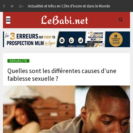
Actualités et Infos en Côte d'Ivoire et dans le Monde
SEXUALITE
Quelles sont les différentes causes d’une
faiblesse sexuelle ?