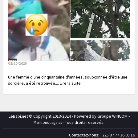
02/10/2025
Une femme d'une cinquantaine d'années, soupçonnée d'être une
sorcière, a été retrouvée.... Lire la suite
LeBabi.net © Copyright 2013-2024 - Powered by Groupe WINCOM -
- Tous droits reservés.
Mentions Legales
Contactez-nous: +225 07 77 36 05 16