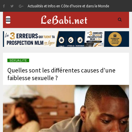
Actualités et Infos en Côte d'Ivoire et dans le Monde
SEXUALITE
Quelles sont les différentes causes d’une
faiblesse sexuelle ?