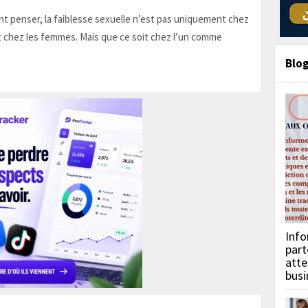
t penser, la faiblesse sexuelle n’est pas uniquement chez
 chez les femmes. Mais que ce soit chez l’un comme
Blo
Info
part
atte
busi