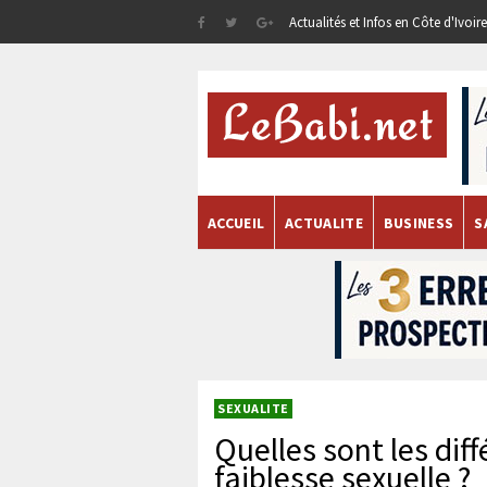
Actualités et Infos en Côte d'Ivoi
ACCUEIL
ACTUALITE
BUSINESS
S
SEXUALITE
Quelles sont les dif
faiblesse sexuelle ?