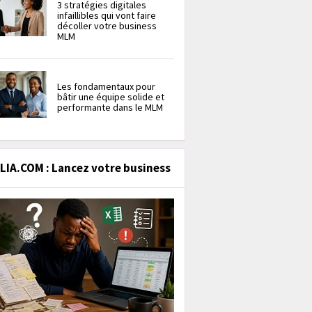
3 stratégies digitales
infaillibles qui vont faire
décoller votre business
MLM
Les fondamentaux pour
bâtir une équipe solide et
performante dans le MLM
IA.COM : Lancez votre business