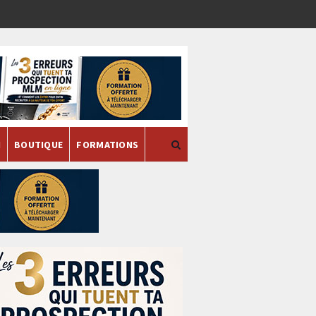
H
BOUTIQUE
FORMATIONS