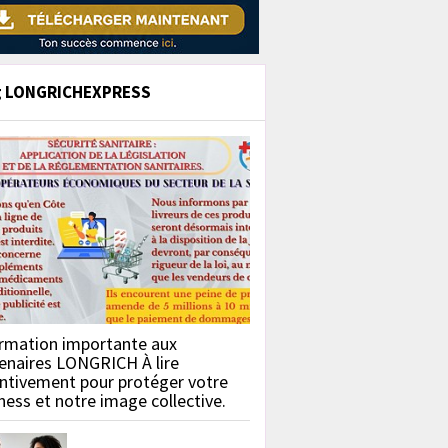
g LONGRICHEXPRESS
rmation importante aux
enaires LONGRICH À lire
ntivement pour protéger votre
ness et notre image collective.