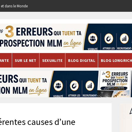
re et dans le Monde
ANTE
SUR LE NET
SEXUALITE
BLOG DIGITAL
BLOG LONGRIC
férentes causes d’une