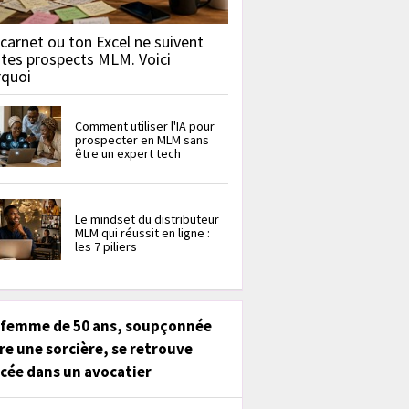
carnet ou ton Excel ne suivent
 tes prospects MLM. Voici
rquoi
Comment utiliser l'IA pour
prospecter en MLM sans
être un expert tech
Le mindset du distributeur
MLM qui réussit en ligne :
les 7 piliers
 femme de 50 ans, soupçonnée
re une sorcière, se retrouve
cée dans un avocatier