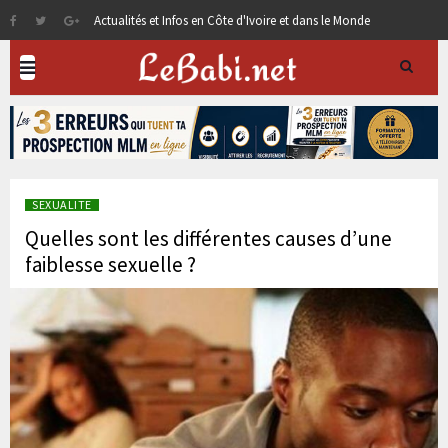
Actualités et Infos en Côte d'Ivoire et dans le Monde
SEXUALITE
Quelles sont les différentes causes d’une
faiblesse sexuelle ?