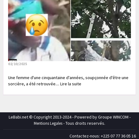
02/10/2025
Une femme d'une cinquantaine d'années, soupçonnée d'être une
sorcière, a été retrouvée.... Lire la suite
LeBabi.net © Copyright 2013-2024 - Powered by Groupe WINCOM -
- Tous droits reservés.
Mentions Legales
Contactez-nous: +225 07 77 36 05 16