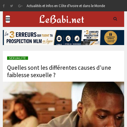
Actualités et Infos en Côte d'Ivoire et dans le Monde
SEXUALITE
Quelles sont les différentes causes d’une
faiblesse sexuelle ?