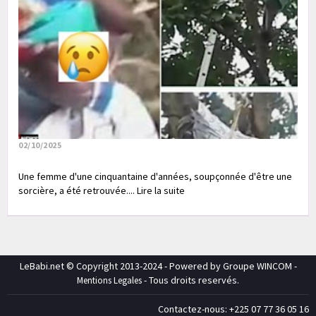
02/10/2025
Une femme d'une cinquantaine d'années, soupçonnée d'être une
sorcière, a été retrouvée.... Lire la suite
LeBabi.net © Copyright 2013-2024 - Powered by Groupe WINCOM -
- Tous droits reservés.
Mentions Legales
Contactez-nous: +225 07 77 36 05 16