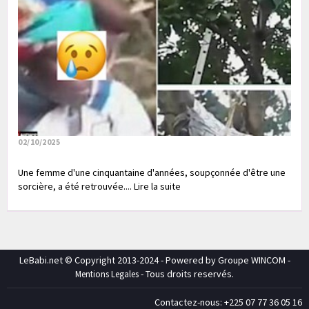
02/10/2025
Une femme d'une cinquantaine d'années, soupçonnée d'être une
sorcière, a été retrouvée.... Lire la suite
LeBabi.net © Copyright 2013-2024 - Powered by Groupe WINCOM -
- Tous droits reservés.
Mentions Legales
Contactez-nous: +225 07 77 36 05 16