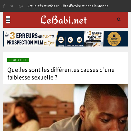
Actualités et Infos en Côte d'Ivoire et dans le Monde
SEXUALITE
Quelles sont les différentes causes d’une
faiblesse sexuelle ?