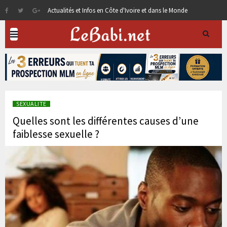
Actualités et Infos en Côte d'Ivoire et dans le Monde
SEXUALITE
Quelles sont les différentes causes d’une
faiblesse sexuelle ?