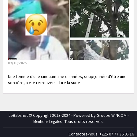
02/10/2025
Une femme d'une cinquantaine d'années, soupçonnée d'être une
sorcière, a été retrouvée.... Lire la suite
LeBabi.net © Copyright 2013-2024 - Powered by Groupe WINCOM -
- Tous droits reservés.
Mentions Legales
Contactez-nous: +225 07 77 36 05 16