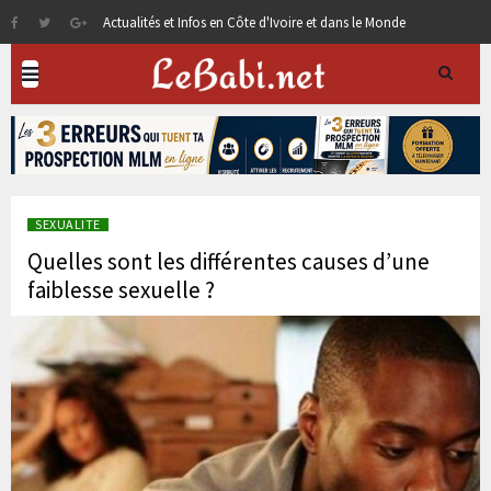
Actualités et Infos en Côte d'Ivoire et dans le Monde
SEXUALITE
Quelles sont les différentes causes d’une
faiblesse sexuelle ?