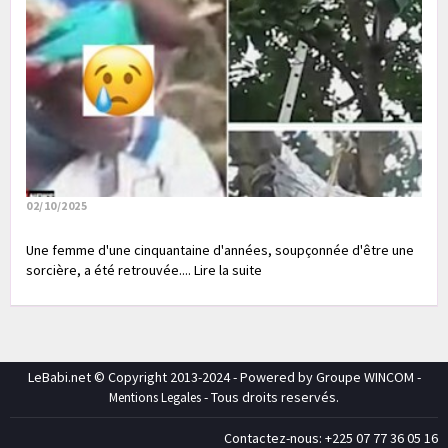
02/10/2025
Une femme d'une cinquantaine d'années, soupçonnée d'être une
sorcière, a été retrouvée.... Lire la suite
LeBabi.net © Copyright 2013-2024 - Powered by Groupe WINCOM -
- Tous droits reservés.
Mentions Legales
Contactez-nous: +225 07 77 36 05 16