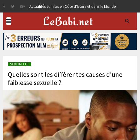
Actualités et Infos en Côte d'Ivoire et dans le Monde
SEXUALITE
Quelles sont les différentes causes d’une
faiblesse sexuelle ?