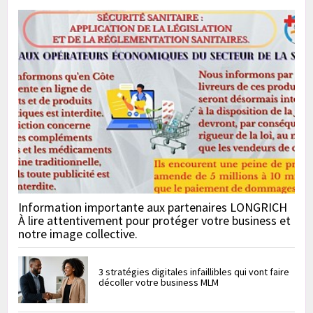
Information importante aux partenaires LONGRICH
À lire attentivement pour protéger votre business et
notre image collective.
3 stratégies digitales infaillibles qui vont faire
décoller votre business MLM