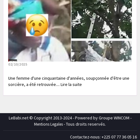
02/10/2025
Une femme d'une cinquantaine d'années, soupçonnée d'être une
sorcière, a été retrouvée.... Lire la suite
LeBabi.net © Copyright 2013-2024 - Powered by Groupe WINCOM -
- Tous droits reservés.
Mentions Legales
Contactez-nous: +225 07 77 36 05 16