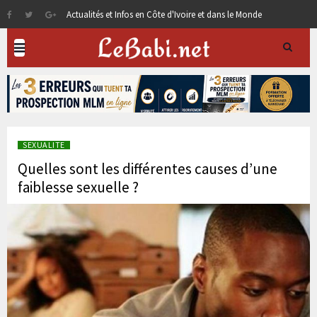
Actualités et Infos en Côte d'Ivoire et dans le Monde
SEXUALITE
Quelles sont les différentes causes d’une
faiblesse sexuelle ?