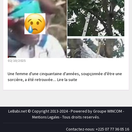
02/10/2025
Une femme d'une cinquantaine d'années, soupçonnée d'être une
sorcière, a été retrouvée.... Lire la suite
LeBabi.net © Copyright 2013-2024 - Powered by Groupe WINCOM -
- Tous droits reservés.
Mentions Legales
Contactez-nous: +225 07 77 36 05 16