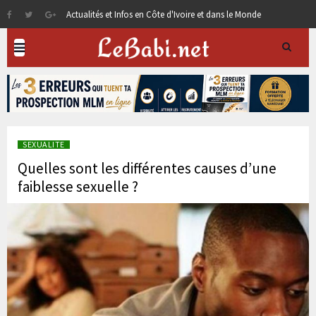
Actualités et Infos en Côte d'Ivoire et dans le Monde
SEXUALITE
Quelles sont les différentes causes d’une
faiblesse sexuelle ?