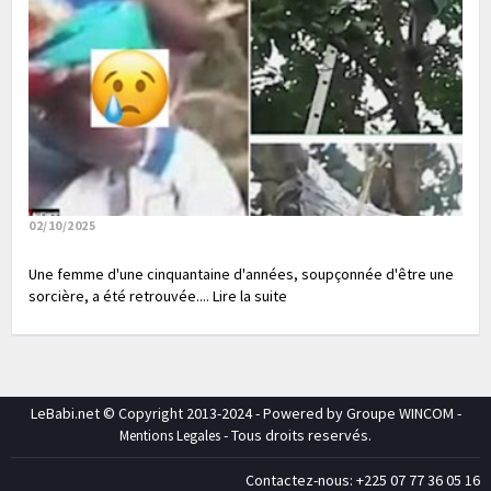
02/10/2025
Une femme d'une cinquantaine d'années, soupçonnée d'être une
sorcière, a été retrouvée.... Lire la suite
LeBabi.net © Copyright 2013-2024 - Powered by Groupe WINCOM -
- Tous droits reservés.
Mentions Legales
Contactez-nous: +225 07 77 36 05 16