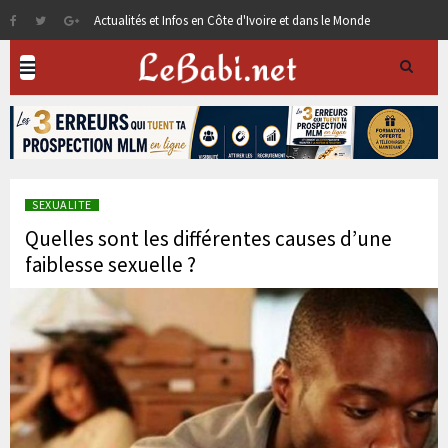
Actualités et Infos en Côte d'Ivoire et dans le Monde
SEXUALITE
Quelles sont les différentes causes d’une
faiblesse sexuelle ?