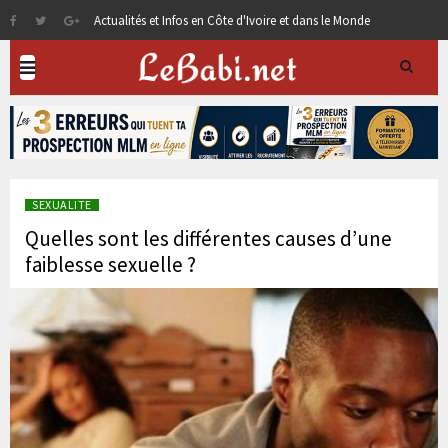
Actualités et Infos en Côte d'Ivoire et dans le Monde
SEXUALITE
Quelles sont les différentes causes d’une
faiblesse sexuelle ?