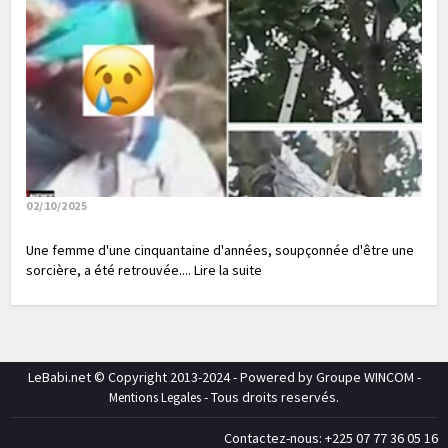
02/10/2025
Une femme d'une cinquantaine d'années, soupçonnée d'être une
sorcière, a été retrouvée.... Lire la suite
LeBabi.net © Copyright 2013-2024 - Powered by Groupe WINCOM -
- Tous droits reservés.
Mentions Legales
Contactez-nous: +225 07 77 36 05 16