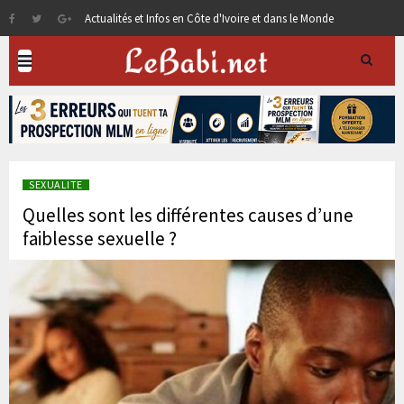
Actualités et Infos en Côte d'Ivoire et dans le Monde
SEXUALITE
Quelles sont les différentes causes d’une
faiblesse sexuelle ?