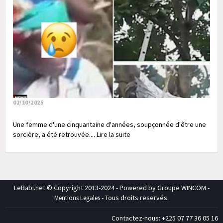
02/10/2025
Une femme d'une cinquantaine d'années, soupçonnée d'être une
sorcière, a été retrouvée.... Lire la suite
LeBabi.net © Copyright 2013-2024 - Powered by Groupe WINCOM -
- Tous droits reservés.
Mentions Legales
Contactez-nous: +225 07 77 36 05 16