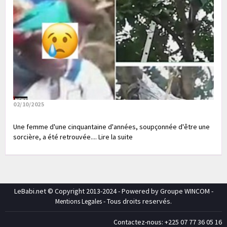
02/10/2025
Une femme d'une cinquantaine d'années, soupçonnée d'être une
sorcière, a été retrouvée.... Lire la suite
LeBabi.net © Copyright 2013-2024 - Powered by Groupe WINCOM -
- Tous droits reservés.
Mentions Legales
Contactez-nous: +225 07 77 36 05 16