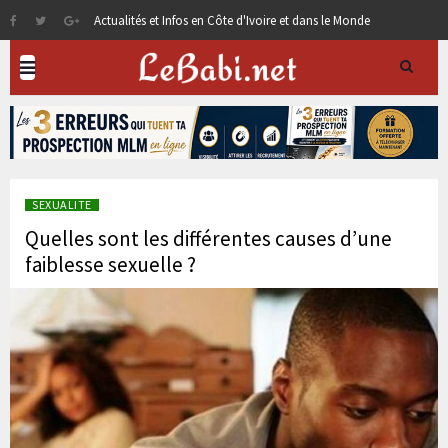
Actualités et Infos en Côte d'Ivoire et dans le Monde
SEXUALITE
Quelles sont les différentes causes d’une
faiblesse sexuelle ?