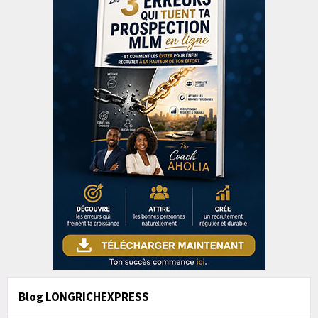
Blog LONGRICHEXPRESS