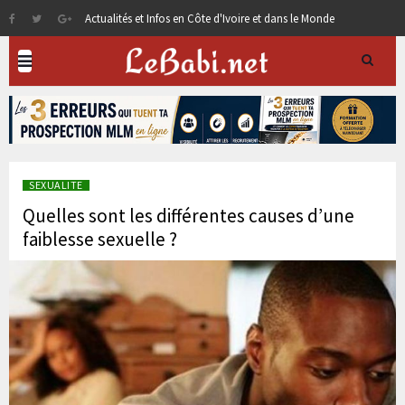
Actualités et Infos en Côte d'Ivoire et dans le Monde
SEXUALITE
Quelles sont les différentes causes d’une
faiblesse sexuelle ?