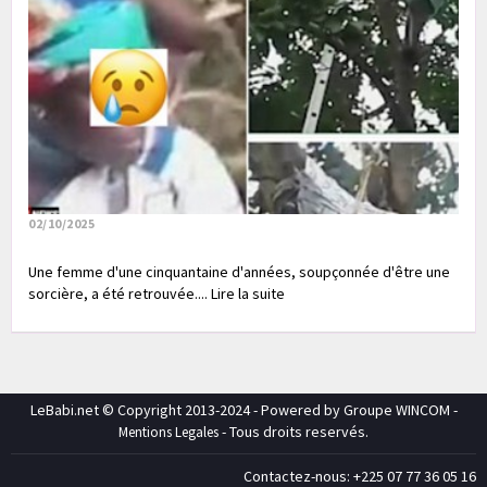
02/10/2025
Une femme d'une cinquantaine d'années, soupçonnée d'être une
sorcière, a été retrouvée.... Lire la suite
LeBabi.net © Copyright 2013-2024 - Powered by Groupe WINCOM -
- Tous droits reservés.
Mentions Legales
Contactez-nous: +225 07 77 36 05 16