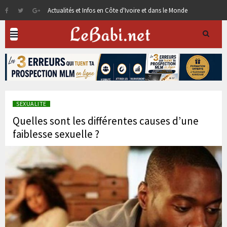
Actualités et Infos en Côte d'Ivoire et dans le Monde
SEXUALITE
Quelles sont les différentes causes d’une
faiblesse sexuelle ?