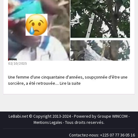
02/10/2025
Une femme d'une cinquantaine d'années, soupçonnée d'être une
sorcière, a été retrouvée.... Lire la suite
LeBabi.net © Copyright 2013-2024 - Powered by Groupe WINCOM -
- Tous droits reservés.
Mentions Legales
Contactez-nous: +225 07 77 36 05 16