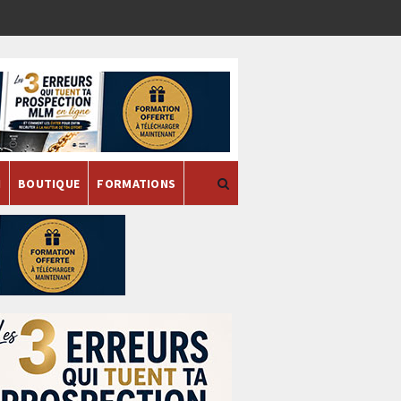
H
BOUTIQUE
FORMATIONS