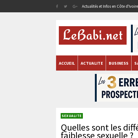
Actualités et Infos en Côte d'Ivoi
ACCUEIL
ACTUALITE
BUSINESS
S
SEXUALITE
Quelles sont les dif
faiblesse sexuelle ?