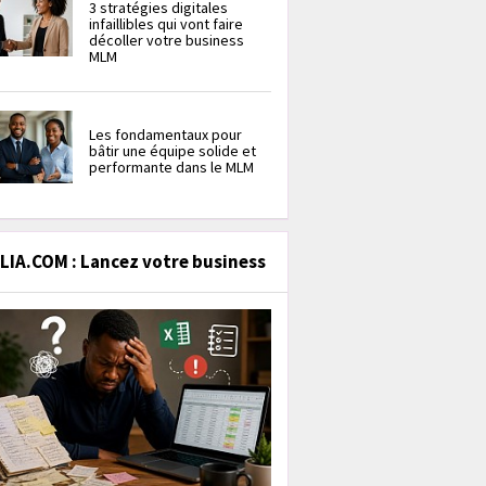
3 stratégies digitales
infaillibles qui vont faire
décoller votre business
MLM
Les fondamentaux pour
bâtir une équipe solide et
performante dans le MLM
IA.COM : Lancez votre business