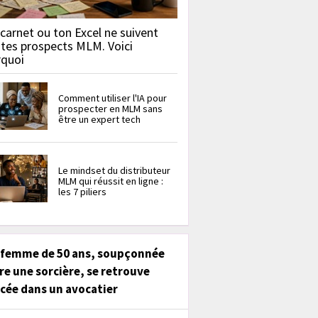
carnet ou ton Excel ne suivent
 tes prospects MLM. Voici
rquoi
Comment utiliser l'IA pour
prospecter en MLM sans
être un expert tech
Le mindset du distributeur
MLM qui réussit en ligne :
les 7 piliers
 femme de 50 ans, soupçonnée
re une sorcière, se retrouve
cée dans un avocatier