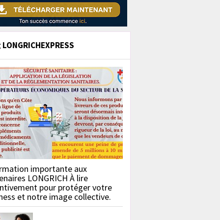
g LONGRICHEXPRESS
rmation importante aux
enaires LONGRICH À lire
ntivement pour protéger votre
ness et notre image collective.