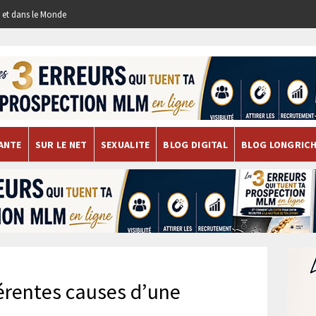
re et dans le Monde
ANTE
SUR LE NET
SEXUALITE
BLOG DIGITAL
BLOG LONGRIC
férentes causes d’une