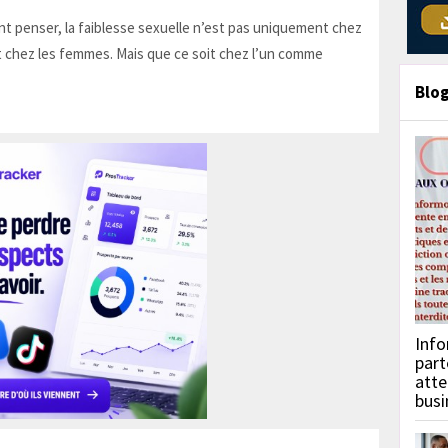
t penser, la faiblesse sexuelle n’est pas uniquement chez
 chez les femmes. Mais que ce soit chez l’un comme
Blo
Info
part
atte
busi