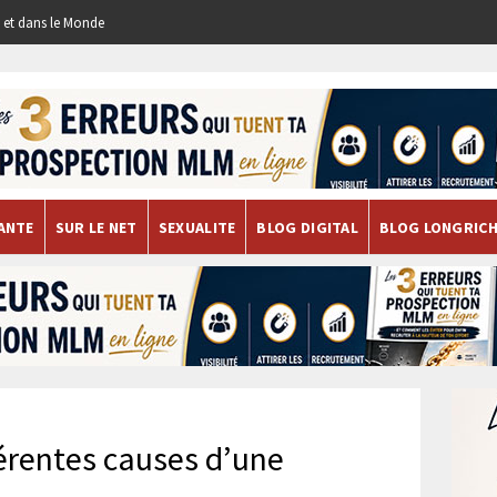
re et dans le Monde
ANTE
SUR LE NET
SEXUALITE
BLOG DIGITAL
BLOG LONGRIC
férentes causes d’une