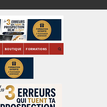
H
BOUTIQUE
FORMATIONS