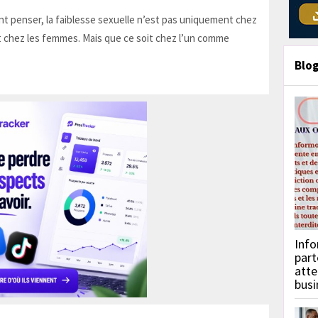
t penser, la faiblesse sexuelle n’est pas uniquement chez
 chez les femmes. Mais que ce soit chez l’un comme
Blo
Info
part
atte
busi