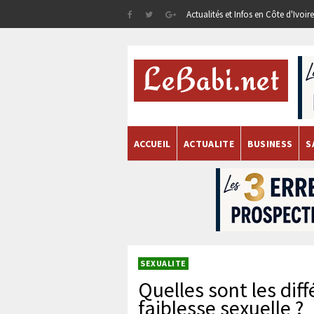
Actualités et Infos en Côte d'Ivoi
ACCUEIL
ACTUALITE
BUSINESS
S
SEXUALITE
Quelles sont les dif
faiblesse sexuelle ?