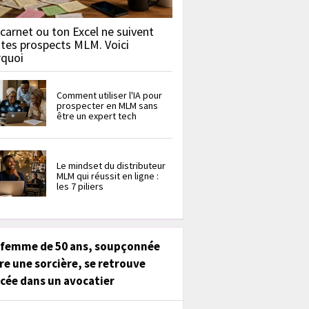
carnet ou ton Excel ne suivent
 tes prospects MLM. Voici
rquoi
Comment utiliser l'IA pour
prospecter en MLM sans
être un expert tech
Le mindset du distributeur
MLM qui réussit en ligne :
les 7 piliers
 femme de 50 ans, soupçonnée
re une sorcière, se retrouve
cée dans un avocatier