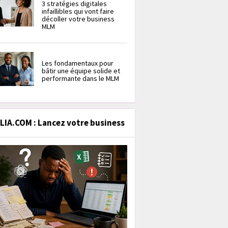
3 stratégies digitales
infaillibles qui vont faire
décoller votre business
MLM
Les fondamentaux pour
bâtir une équipe solide et
performante dans le MLM
IA.COM : Lancez votre business