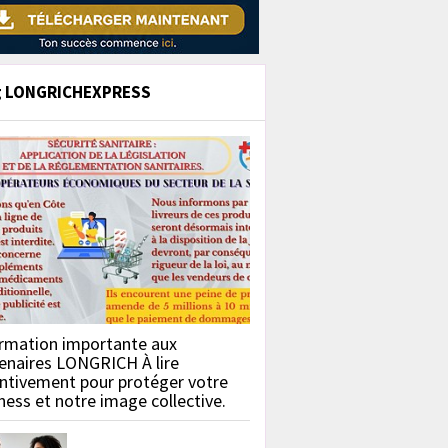
g LONGRICHEXPRESS
rmation importante aux
enaires LONGRICH À lire
ntivement pour protéger votre
ness et notre image collective.