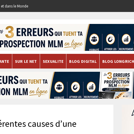
re et dans le Monde
ANTE
SUR LE NET
SEXUALITE
BLOG DIGITAL
BLOG LONGRIC
férentes causes d’une