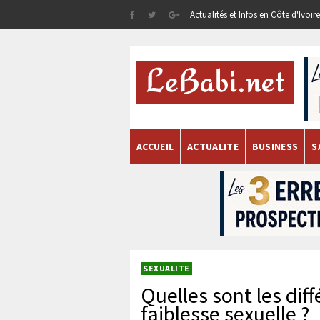
Actualités et Infos en Côte d'Ivoi
ACCUEIL
ACTUALITE
BUSINESS
S
SEXUALITE
Quelles sont les dif
faiblesse sexuelle ?