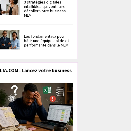
3 stratégies digitales
infaillibles qui vont faire
décoller votre business
MLM
Les fondamentaux pour
bâtir une équipe solide et
performante dans le MLM
IA.COM : Lancez votre business