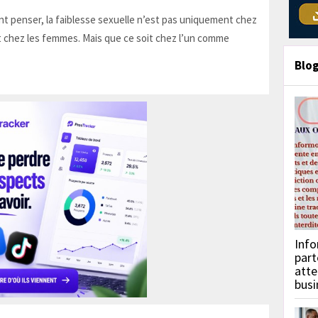
t penser, la faiblesse sexuelle n’est pas uniquement chez
 chez les femmes. Mais que ce soit chez l’un comme
Blo
Info
part
atte
busi