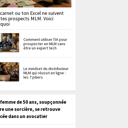
carnet ou ton Excel ne suivent
 tes prospects MLM. Voici
rquoi
Comment utiliser l'IA pour
prospecter en MLM sans
être un expert tech
Le mindset du distributeur
MLM qui réussit en ligne :
les 7 piliers
 femme de 50 ans, soupçonnée
re une sorcière, se retrouve
cée dans un avocatier