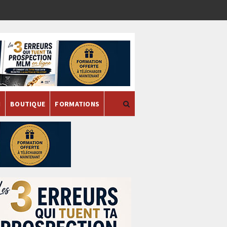
H
BOUTIQUE
FORMATIONS