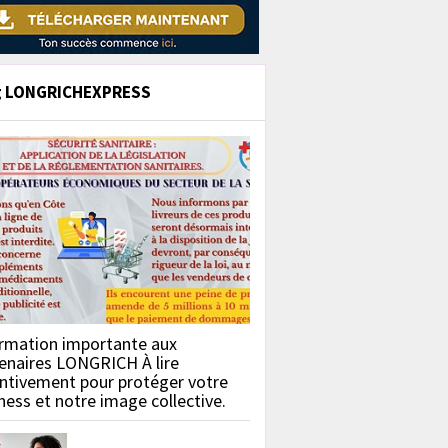
g LONGRICHEXPRESS
rmation importante aux
enaires LONGRICH À lire
ntivement pour protéger votre
ness et notre image collective.