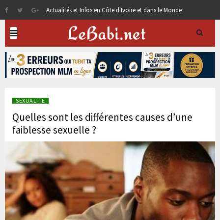
Actualités et Infos en Côte d'Ivoire et dans le Monde
SEXUALITE
Quelles sont les différentes causes d’une
faiblesse sexuelle ?