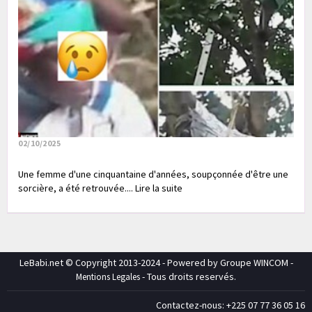
02/10/2025
Une femme d'une cinquantaine d'années, soupçonnée d'être une
sorcière, a été retrouvée.... Lire la suite
LeBabi.net © Copyright 2013-2024 - Powered by Groupe WINCOM -
- Tous droits reservés.
Mentions Legales
Contactez-nous: +225 07 77 36 05 16