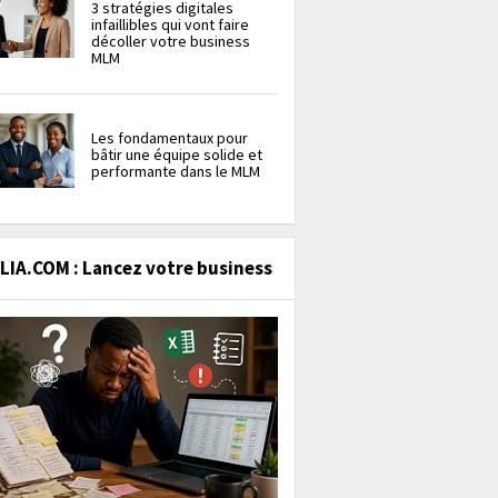
3 stratégies digitales
infaillibles qui vont faire
décoller votre business
MLM
Les fondamentaux pour
bâtir une équipe solide et
performante dans le MLM
IA.COM : Lancez votre business