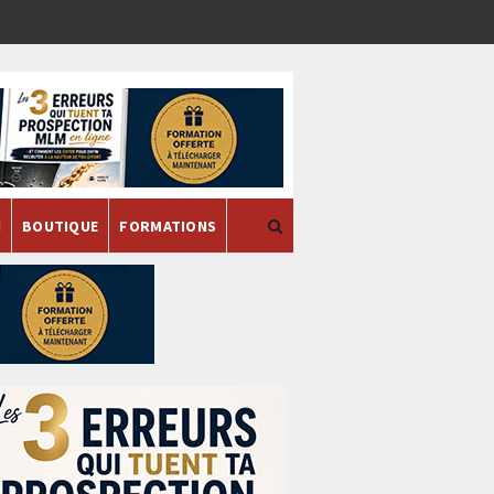
H
BOUTIQUE
FORMATIONS