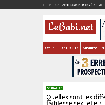
Actualités et Infos en Côte d'Ivoi
ACCUEIL
ACTUALITE
BUSINESS
S
SEXUALITE
Quelles sont les dif
faiblesse sexuelle ?