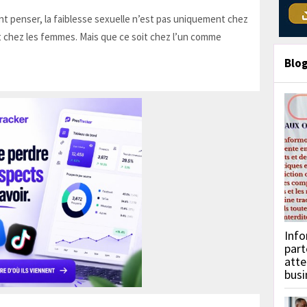
t penser, la faiblesse sexuelle n’est pas uniquement chez
 chez les femmes. Mais que ce soit chez l’un comme
Blo
Info
part
atte
busi