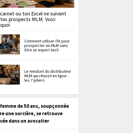
carnet ou ton Excel ne suivent
 tes prospects MLM. Voici
rquoi
Comment utiliser l'IA pour
prospecter en MLM sans
être un expert tech
Le mindset du distributeur
MLM qui réussit en ligne :
les 7 piliers
 femme de 50 ans, soupçonnée
re une sorcière, se retrouve
cée dans un avocatier