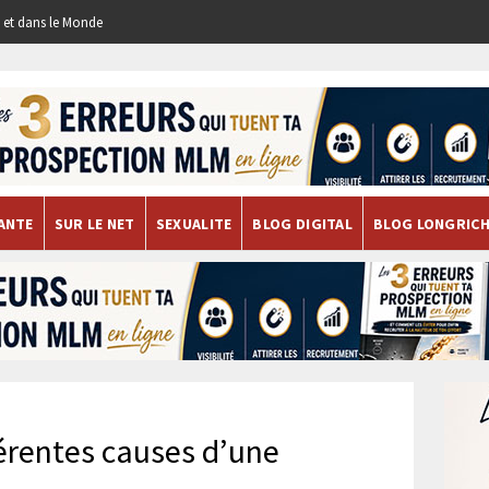
re et dans le Monde
ANTE
SUR LE NET
SEXUALITE
BLOG DIGITAL
BLOG LONGRIC
férentes causes d’une