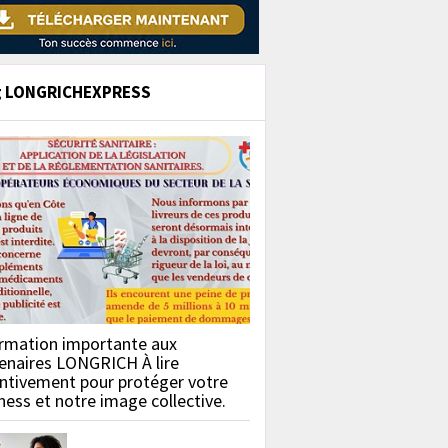
g LONGRICHEXPRESS
rmation importante aux
enaires LONGRICH À lire
ntivement pour protéger votre
ness et notre image collective.