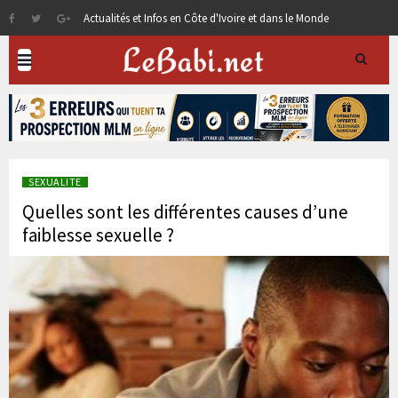
Actualités et Infos en Côte d'Ivoire et dans le Monde
SEXUALITE
Quelles sont les différentes causes d’une
faiblesse sexuelle ?