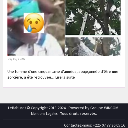
02/10/2025
Une femme d'une cinquantaine d'années, soupçonnée d'être une
sorcière, a été retrouvée.... Lire la suite
LeBabi.net © Copyright 2013-2024 - Powered by Groupe WINCOM -
- Tous droits reservés.
Mentions Legales
Contactez-nous: +225 07 77 36 05 16