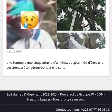
02/10/2025
Une femme d'une cinquantaine d'années, soupçonnée d'être une
sorcière, a été retrouvée.... Lire la suite
LeBabi.net © Copyright 2013-2024 - Powered by Groupe WINCOM -
- Tous droits reservés.
Mentions Legales
Contactez-nous: +225 07 77 36 05 16