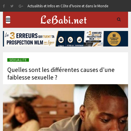
Actualités et Infos en Côte d'Ivoire et dans le Monde
SEXUALITE
Quelles sont les différentes causes d’une
faiblesse sexuelle ?