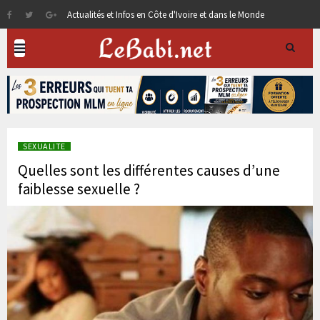
Actualités et Infos en Côte d'Ivoire et dans le Monde
SEXUALITE
Quelles sont les différentes causes d’une
faiblesse sexuelle ?