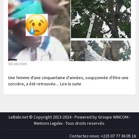
02/10/2025
Une femme d'une cinquantaine d'années, soupçonnée d'être une
sorcière, a été retrouvée.... Lire la suite
LeBabi.net © Copyright 2013-2024 - Powered by Groupe WINCOM -
- Tous droits reservés.
Mentions Legales
Contactez-nous: +225 07 77 36 05 16