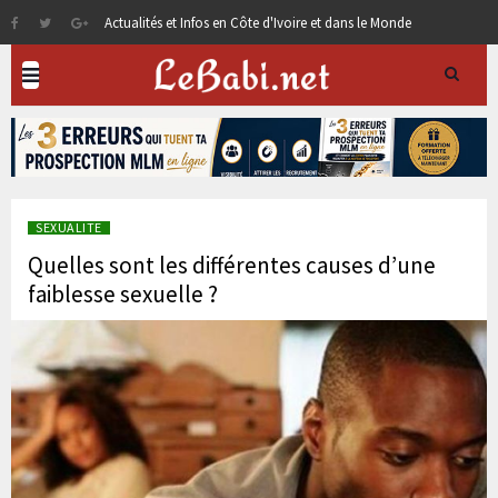
Actualités et Infos en Côte d'Ivoire et dans le Monde
SEXUALITE
Quelles sont les différentes causes d’une
faiblesse sexuelle ?