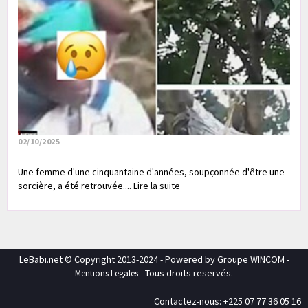
02/10/2025
Une femme d'une cinquantaine d'années, soupçonnée d'être une
sorcière, a été retrouvée.... Lire la suite
LeBabi.net © Copyright 2013-2024 - Powered by Groupe WINCOM -
- Tous droits reservés.
Mentions Legales
Contactez-nous: +225 07 77 36 05 16