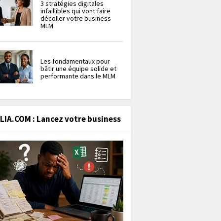
3 stratégies digitales
infaillibles qui vont faire
décoller votre business
MLM
Les fondamentaux pour
bâtir une équipe solide et
performante dans le MLM
IA.COM : Lancez votre business