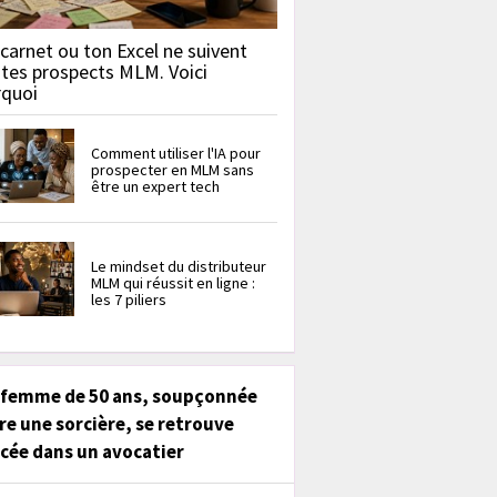
carnet ou ton Excel ne suivent
 tes prospects MLM. Voici
rquoi
Comment utiliser l'IA pour
prospecter en MLM sans
être un expert tech
Le mindset du distributeur
MLM qui réussit en ligne :
les 7 piliers
 femme de 50 ans, soupçonnée
re une sorcière, se retrouve
cée dans un avocatier