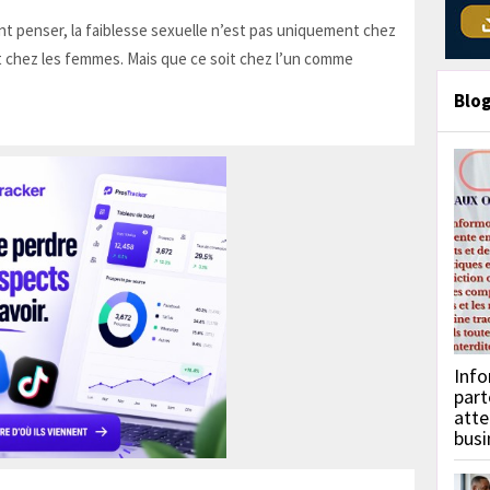
t penser, la faiblesse sexuelle n’est pas uniquement chez
 chez les femmes. Mais que ce soit chez l’un comme
Blo
Info
part
atte
busi