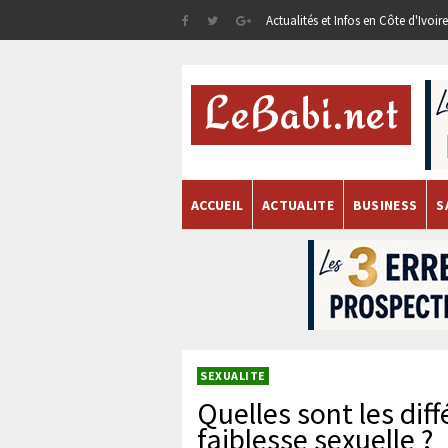
Actualités et Infos en Côte d'Ivoi
ACCUEIL
ACTUALITE
BUSINESS
S
SEXUALITE
Quelles sont les dif
faiblesse sexuelle ?