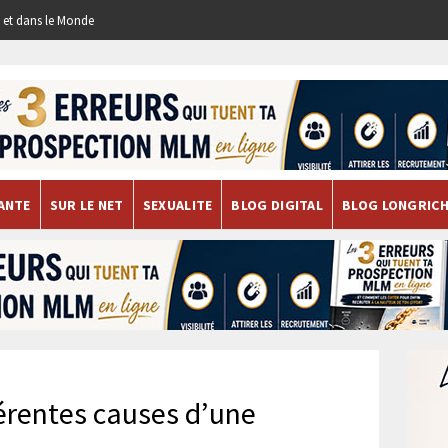
re et dans le Monde
ANTE
SUR LE NET
SEXUALITE
BLOG DIGITAL
BLOG LONGRIC
férentes causes d’une