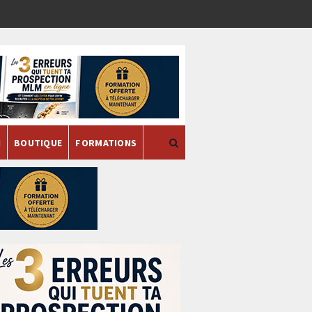
H
BOUTIQUE
FORMATIONS