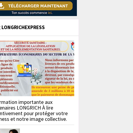
g LONGRICHEXPRESS
rmation importante aux
enaires LONGRICH À lire
ntivement pour protéger votre
ness et notre image collective.