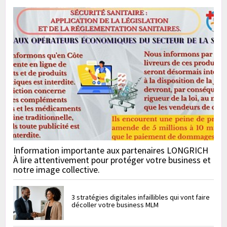
Information importante aux partenaires LONGRICH
À lire attentivement pour protéger votre business et
notre image collective.
3 stratégies digitales infaillibles qui vont faire
décoller votre business MLM