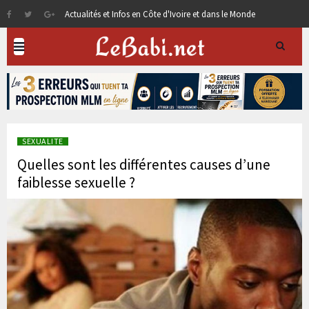
Actualités et Infos en Côte d'Ivoire et dans le Monde
SEXUALITE
Quelles sont les différentes causes d’une
faiblesse sexuelle ?