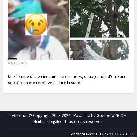
02/10/2025
Une femme d'une cinquantaine d'années, soupçonnée d'être une
sorcière, a été retrouvée.... Lire la suite
LeBabi.net © Copyright 2013-2024 - Powered by Groupe WINCOM -
- Tous droits reservés.
Mentions Legales
Contactez-nous: +225 07 77 36 05 16