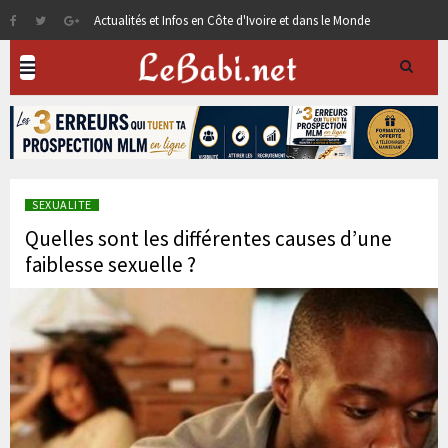
Actualités et Infos en Côte d'Ivoire et dans le Monde
SEXUALITE
Quelles sont les différentes causes d’une
faiblesse sexuelle ?