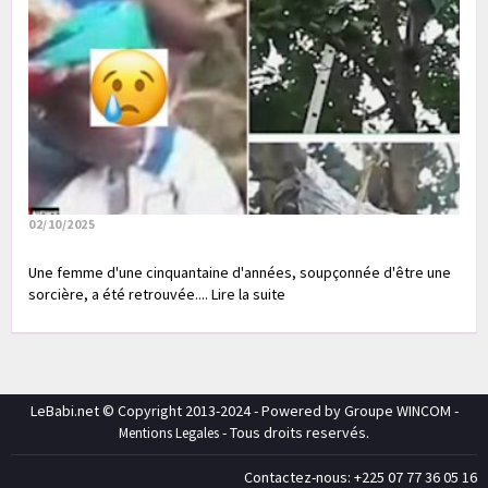
02/10/2025
Une femme d'une cinquantaine d'années, soupçonnée d'être une
sorcière, a été retrouvée.... Lire la suite
LeBabi.net © Copyright 2013-2024 - Powered by Groupe WINCOM -
- Tous droits reservés.
Mentions Legales
Contactez-nous: +225 07 77 36 05 16