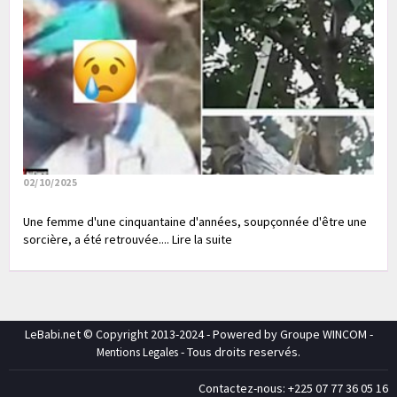
02/10/2025
Une femme d'une cinquantaine d'années, soupçonnée d'être une
sorcière, a été retrouvée.... Lire la suite
LeBabi.net © Copyright 2013-2024 - Powered by Groupe WINCOM -
- Tous droits reservés.
Mentions Legales
Contactez-nous: +225 07 77 36 05 16