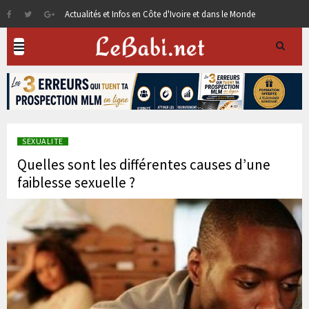
Actualités et Infos en Côte d'Ivoire et dans le Monde
SEXUALITE
Quelles sont les différentes causes d’une
faiblesse sexuelle ?